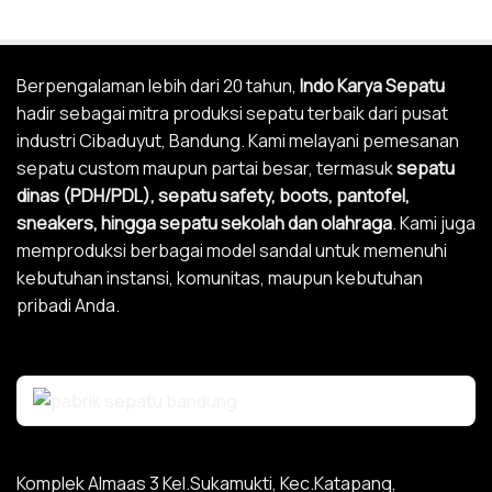
Berpengalaman lebih dari 20 tahun,
Indo Karya Sepatu
hadir sebagai mitra produksi sepatu terbaik dari pusat
industri Cibaduyut, Bandung. Kami melayani pemesanan
sepatu custom maupun partai besar, termasuk
sepatu
dinas (
PDH
/
PDL
),
sepatu safety
,
boots
,
pantofel
,
sneakers
, hingga
sepatu sekolah
dan
olahraga
. Kami juga
memproduksi berbagai model sandal untuk memenuhi
kebutuhan instansi, komunitas, maupun kebutuhan
pribadi Anda.
Komplek Almaas 3 Kel.Sukamukti, Kec.Katapang,