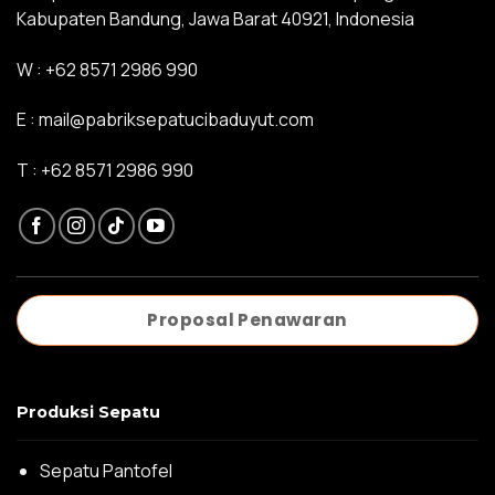
Kabupaten Bandung, Jawa Barat 40921, Indonesia
W :
+62 8571 2986 990
E :
mail@pabriksepatucibaduyut.com
T :
+62 8571 2986 990
Proposal Penawaran
Produksi Sepatu
Sepatu Pantofel